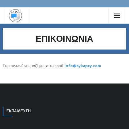
ΔΙΟΙΚΗΤΙΚΟ ΣΥΜΒΟΥΛΙΟ
ΕΠΙΚΟΙΝΩΝΙΑ
ΕΚΠΑΙΔΕΥΤΙΚΟ ΥΛΙΚΟ
ΧΡΗΣΙΜΟΙ ΣΥΝΔΕΣΜΟΙ
Επικοινωνήστε μαζί μας στο email:
info@sykapcy.com
ΕΠΙΚΟΙΝΩΝΙΑ
ΑΝΑΚΟΙΝΩΣΕΙΣ
ΕΚΠΑΙΔΕΥΣΗ